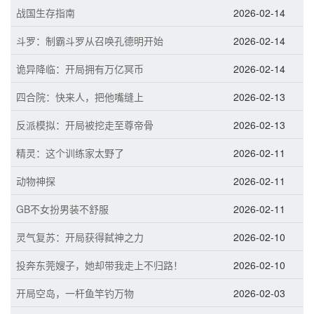
战国生存指南
2026-02-14
斗罗：制霸斗罗从召唤孔德明开始
2026-02-14
诡异降临：开局拥有万亿冥币
2026-02-14
四合院：快来人，把他嘴缝上
2026-02-13
反派模拟：开局被挖走至尊帝骨
2026-02-13
精灵：这个训练家太野了
2026-02-11
动物神探
2026-02-11
GB不女扮男装不舒服
2026-02-11
灵气复苏：开局获得弑神之力
2026-02-10
投奔东莞嫂子，她却带我走上不归路！
2026-02-10
开局空岛，一杆鱼竿钓万物
2026-02-03