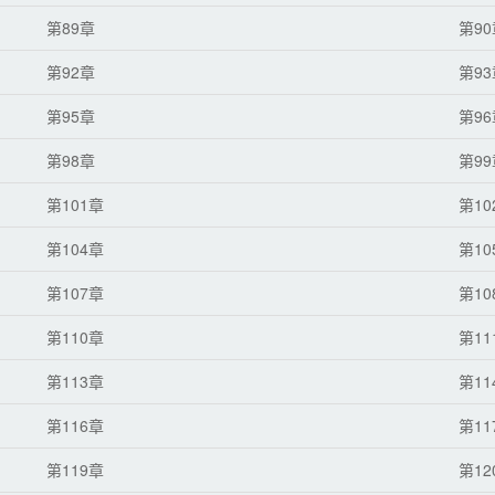
第89章
第90
第92章
第93
第95章
第96
第98章
第99
第101章
第10
第104章
第10
第107章
第10
第110章
第11
第113章
第11
第116章
第11
第119章
第12