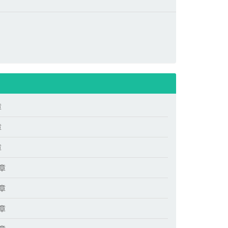
章
章
章
章
章
章