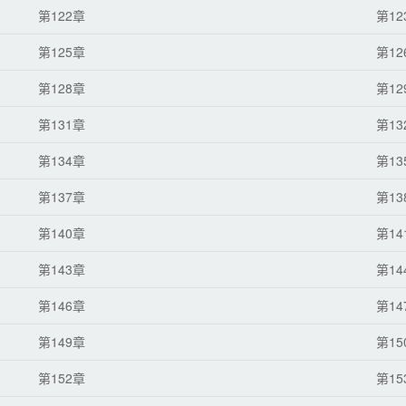
第122章
第12
第125章
第12
第128章
第12
第131章
第13
第134章
第13
第137章
第13
第140章
第14
第143章
第14
第146章
第14
第149章
第15
第152章
第15