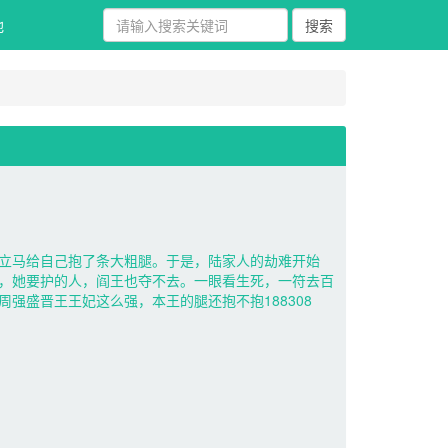
 
立马给自己抱了条大粗腿。于是，陆家人的劫难开始
，她要护的人，阎王也夺不去。一眼看生死，一符去百
强盛晋王王妃这么强，本王的腿还抱不抱188308