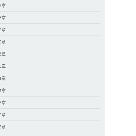
3章
6章
9章
2章
5章
8章
1章
4章
7章
0章
3章