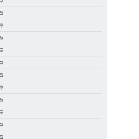
章
章
章
章
章
章
章
章
章
章
章
章