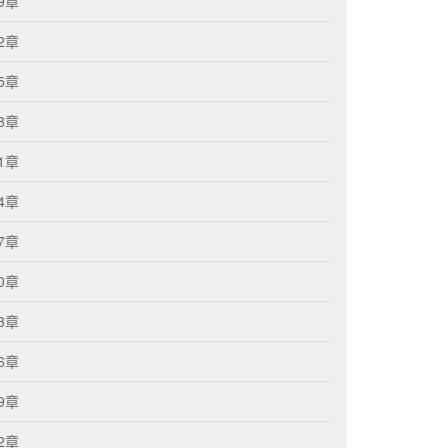
9章
2章
5章
8章
1章
4章
7章
0章
3章
6章
9章
2章