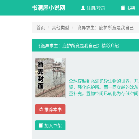
书满屋小说网
注册/登录
书架
首页
其他类型
诡异求生：庇护所竟是我自己
《诡异求生：庇护所竟是我自己》精彩介绍 
全球穿越到充满诡异生物的世界，开
资，强化庇护所。而一同穿越的沈灰
量补充。置物空间已转化为存储空间
推荐本书
加入书架