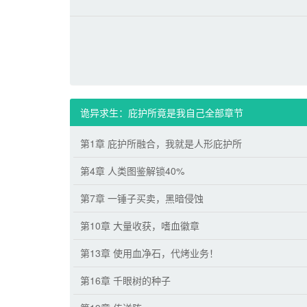
诡异求生：庇护所竟是我自己全部章节
第1章 庇护所融合，我就是人形庇护所
第4章 人类图鉴解锁40%
第7章 一锤子买卖，黑暗侵蚀
第10章 大量收获，嗜血徽章
第13章 使用血净石，代烤业务！
第16章 千眼树的种子