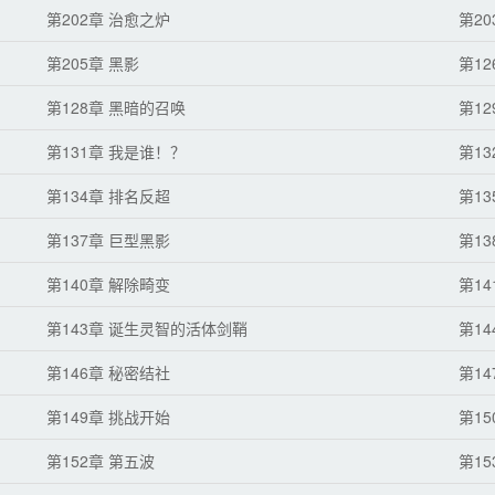
第202章 治愈之炉
第20
第205章 黑影
第12
第128章 黑暗的召唤
第1
第131章 我是谁！？
第13
第134章 排名反超
第13
第137章 巨型黑影
第1
第140章 解除畸变
第1
第143章 诞生灵智的活体剑鞘
第1
第146章 秘密结社
第1
第149章 挑战开始
第15
第152章 第五波
第1