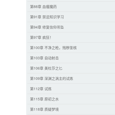
第88章 血瘤魔药
第91章 禁忌知识学习
第94章 修复信仰吊坠
第97章 疯狂！
第100章 不净之枪，残秽圣核
第103章 自动射击
第106章 美杜莎之匕
第109章 深渊之涡主的试炼
第112章 试炼
第115章 原初之水
第118章 质疑梦境