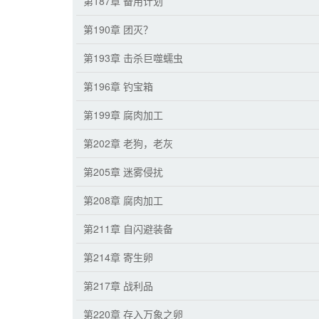
第187章 备用计划
第190章 团灭？
第193章 击杀巨噬蠕虫
第196章 钓宝箱
第199章 腐肉加工
第202章 老狗，老灰
第205章 迷雾侵扰
第208章 腐肉加工
第211章 自闪避装备
第214章 寄生卵
第217章 战利品
第220章 存入万象之卵