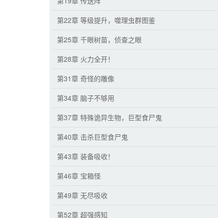
第19章 传送阵
第22章 等级提升，噬理虫群图鉴
第25章 千眼树苗，侦查之眼
第28章 火力全开！
第31章 奇怪的雕像
第34章 脑子不够用
第37章 特殊诡异生物，巨型食尸鬼
第40章 击杀巨型食尸鬼
第43章 装备吸收！
第46章 宝箱怪
第49章 无尽吸收
第52章 超强感知