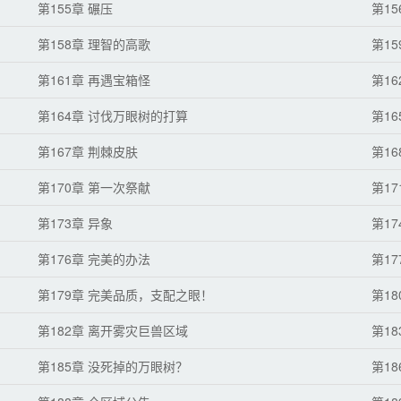
第155章 碾压
第1
第158章 理智的高歌
第15
第161章 再遇宝箱怪
第1
第164章 讨伐万眼树的打算
第1
第167章 荆棘皮肤
第1
第170章 第一次祭献
第1
第173章 异象
第1
第176章 完美的办法
第1
第179章 完美品质，支配之眼！
第1
第182章 离开雾灾巨兽区域
第18
第185章 没死掉的万眼树？
第1