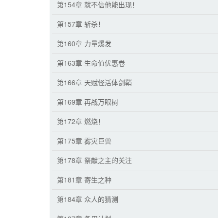
第154章 就不信他能出现！
第157章 斩杀！
第160章 力量爆发
第163章 生命值优惠卷
第166章 天赋怪活体剑鞘
第169章 再战万眼树
第172章 燃烧！
第175章 雾灾巨兽
第178章 祭献之主的关注
第181章 寄生之种
第184章 众人的猜测