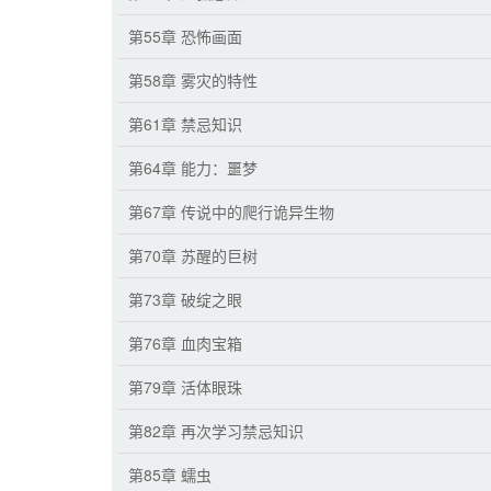
第55章 恐怖画面
第58章 雾灾的特性
第61章 禁忌知识
第64章 能力：噩梦
第67章 传说中的爬行诡异生物
第70章 苏醒的巨树
第73章 破绽之眼
第76章 血肉宝箱
第79章 活体眼珠
第82章 再次学习禁忌知识
第85章 蠕虫