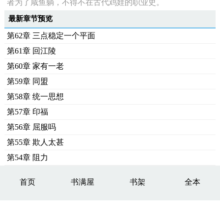
者为了咸鱼躺，不得不在古代鸡娃的职业史。
最新章节预览
第62章 三点稳定一个平面
第61章 回江陵
第60章 家有一老
第59章 同盟
第58章 统一思想
第57章 印福
第56章 屈服吗
第55章 欺人太甚
第54章 阻力
首页
书满屋
书架
全本