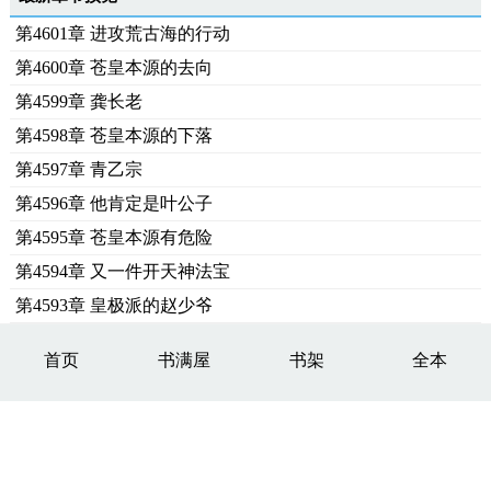
第4601章 进攻荒古海的行动
第4600章 苍皇本源的去向
第4599章 龚长老
第4598章 苍皇本源的下落
第4597章 青乙宗
第4596章 他肯定是叶公子
第4595章 苍皇本源有危险
第4594章 又一件开天神法宝
第4593章 皇极派的赵少爷
首页
书满屋
书架
全本