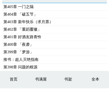
第405章 一门之隔
第404章 「破五节」
第403章 新年快乐（求月票）
第402章 「重蹈覆辙」
第401章 好酒友路青怜
第400章 「夜袭」
第399章 「梦游」
推书：超人灭绝指南
第398章 问题的根源
首页
书满屋
书架
全本